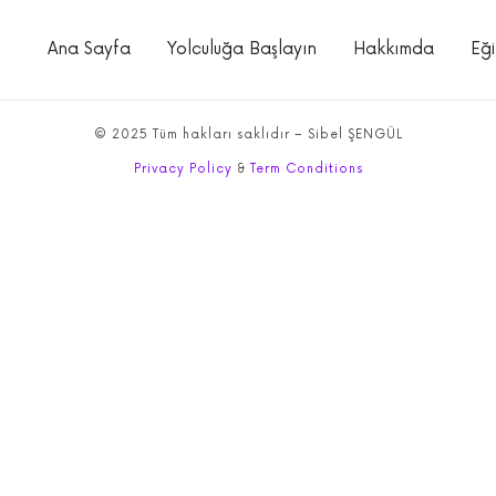
Ana Sayfa
Yolculuğa Başlayın
Hakkımda
Eği
© 2025 Tüm hakları saklıdır – Sibel ŞENGÜL
Privacy Policy
&
Term Conditions