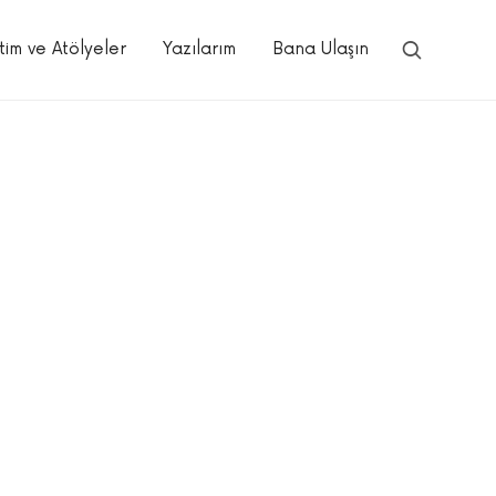
tim ve Atölyeler
Yazılarım
Bana Ulaşın