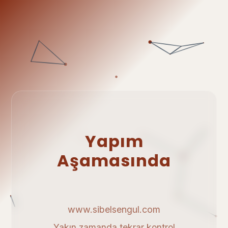
Yapım
Aşamasında
www.sibelsengul.com
Yakın zamanda tekrar kontrol